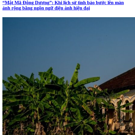
“Mật Mã Đông Dương”: Khi lịch sử tình báo bước lên màn
ảnh rộng bằng ngôn ngữ điện ảnh hiện đại