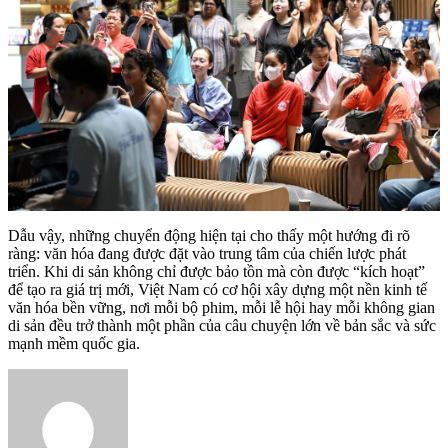
Dẫu vậy, những chuyển động hiện tại cho thấy một hướng đi rõ
ràng: văn hóa đang được đặt vào trung tâm của chiến lược phát
triển. Khi di sản không chỉ được bảo tồn mà còn được “kích hoạt”
để tạo ra giá trị mới, Việt Nam có cơ hội xây dựng một nền kinh tế
văn hóa bền vững, nơi mỗi bộ phim, mỗi lễ hội hay mỗi không gian
di sản đều trở thành một phần của câu chuyện lớn về bản sắc và sức
mạnh mềm quốc gia.