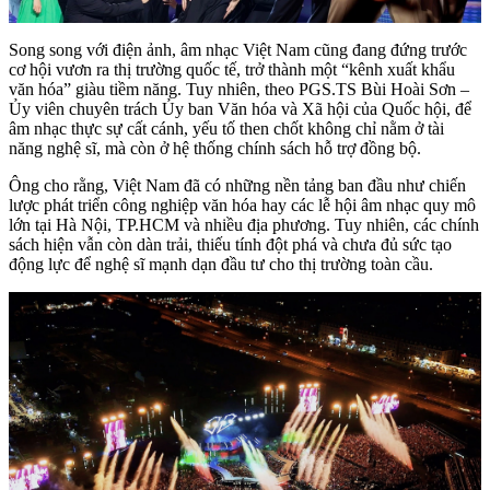
Song song với điện ảnh, âm nhạc Việt Nam cũng đang đứng trước
cơ hội vươn ra thị trường quốc tế, trở thành một “kênh xuất khẩu
văn hóa” giàu tiềm năng. Tuy nhiên, theo PGS.TS Bùi Hoài Sơn –
Ủy viên chuyên trách Ủy ban Văn hóa và Xã hội của Quốc hội, để
âm nhạc thực sự cất cánh, yếu tố then chốt không chỉ nằm ở tài
năng nghệ sĩ, mà còn ở hệ thống chính sách hỗ trợ đồng bộ.
Ông cho rằng, Việt Nam đã có những nền tảng ban đầu như chiến
lược phát triển công nghiệp văn hóa hay các lễ hội âm nhạc quy mô
lớn tại Hà Nội, TP.HCM và nhiều địa phương. Tuy nhiên, các chính
sách hiện vẫn còn dàn trải, thiếu tính đột phá và chưa đủ sức tạo
động lực để nghệ sĩ mạnh dạn đầu tư cho thị trường toàn cầu.