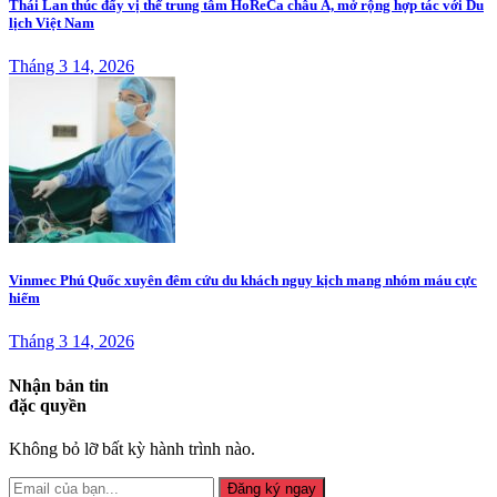
Thái Lan thúc đẩy vị thế trung tâm HoReCa châu Á, mở rộng hợp tác với Du
lịch Việt Nam
Tháng 3 14, 2026
Vinmec Phú Quốc xuyên đêm cứu du khách nguy kịch mang nhóm máu cực
hiếm
Tháng 3 14, 2026
Nhận bản tin
đặc quyền
Không bỏ lỡ bất kỳ hành trình nào.
Đăng ký ngay