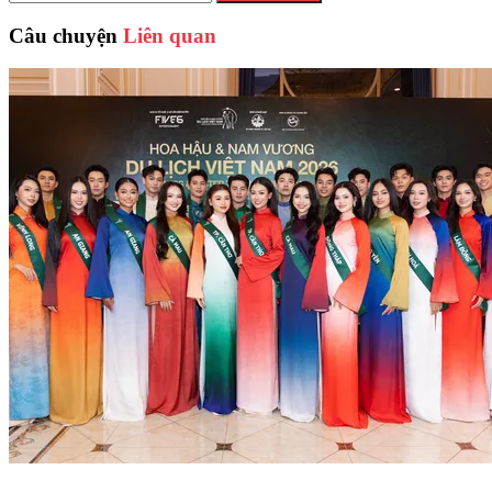
Câu chuyện
Liên quan