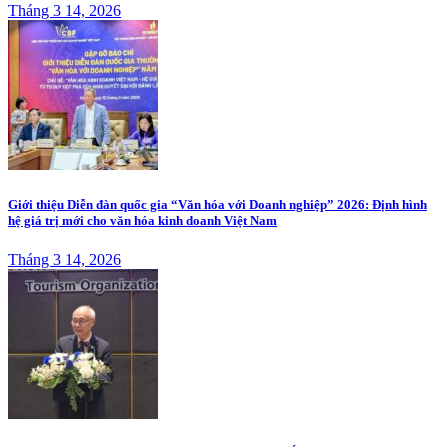
Tháng 3 14, 2026
Giới thiệu Diễn đàn quốc gia “Văn hóa với Doanh nghiệp” 2026: Định hình
hệ giá trị mới cho văn hóa kinh doanh Việt Nam
Tháng 3 14, 2026