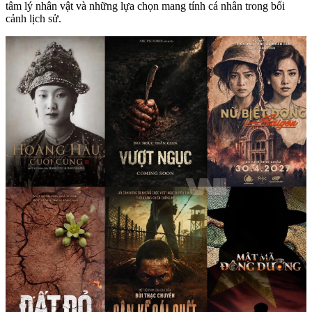
tâm lý nhân vật và những lựa chọn mang tính cá nhân trong bối
cảnh lịch sử.