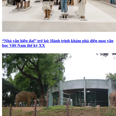
“Nhà văn hiện đại” trở lại: Hành trình khám phá diện mạo văn
học Việt Nam thế kỷ XX