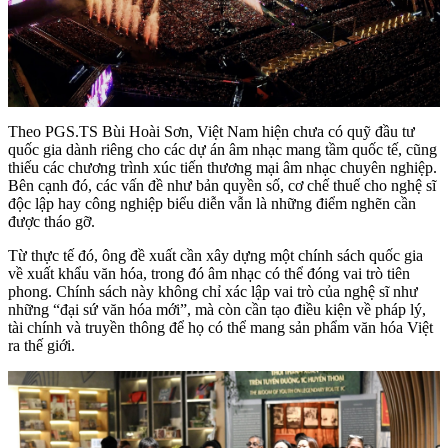
Theo PGS.TS Bùi Hoài Sơn, Việt Nam hiện chưa có quỹ đầu tư
quốc gia dành riêng cho các dự án âm nhạc mang tầm quốc tế, cũng
thiếu các chương trình xúc tiến thương mại âm nhạc chuyên nghiệp.
Bên cạnh đó, các vấn đề như bản quyền số, cơ chế thuế cho nghệ sĩ
độc lập hay công nghiệp biểu diễn vẫn là những điểm nghẽn cần
được tháo gỡ.
Từ thực tế đó, ông đề xuất cần xây dựng một chính sách quốc gia
về xuất khẩu văn hóa, trong đó âm nhạc có thể đóng vai trò tiên
phong. Chính sách này không chỉ xác lập vai trò của nghệ sĩ như
những “đại sứ văn hóa mới”, mà còn cần tạo điều kiện về pháp lý,
tài chính và truyền thông để họ có thể mang sản phẩm văn hóa Việt
ra thế giới.