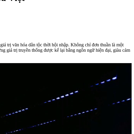
giá trị văn hóa dân tộc thời hội nhập. Không chỉ đơn thuần là một
g giá trị truyền thống được kể lại bằng ngôn ngữ hiện đại, giàu cảm