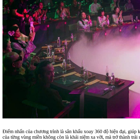
Điểm nhấn của chương trình là sân khấu xoay 360 độ hiện đại, giúp 
của từng vùng miền không còn là khái niệm xa vời, mà trở thành trải 