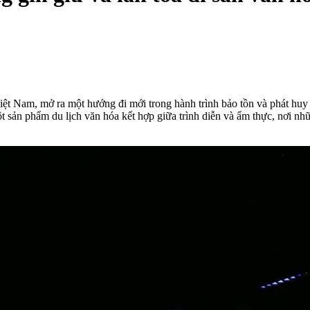
iệt Nam, mở ra một hướng đi mới trong hành trình bảo tồn và phát huy 
sản phẩm du lịch văn hóa kết hợp giữa trình diễn và ẩm thực, nơi nhữn