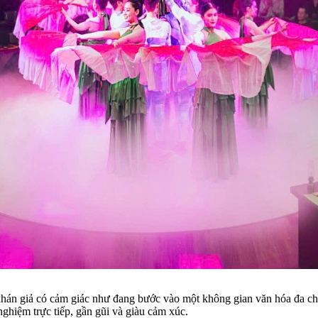
khán giả có cảm giác như đang bước vào một không gian văn hóa đa chi
nghiệm trực tiếp, gần gũi và giàu cảm xúc.