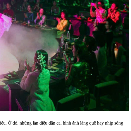
ều. Ở đó, những làn điệu dân ca, hình ảnh làng quê hay nhịp sống