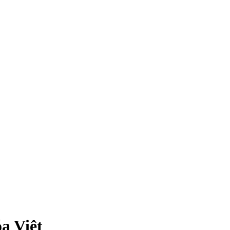
a Việt