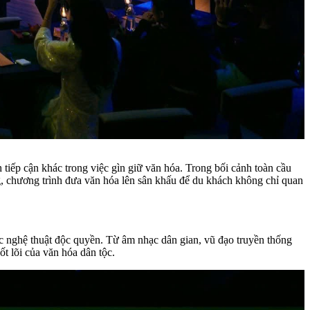
tiếp cận khác trong việc gìn giữ văn hóa. Trong bối cảnh toàn cầu
g,
chương trình đưa văn hóa lên sân khấu để du khách không chỉ quan
c nghệ thuật độc quyền. Từ âm nhạc dân gian, vũ đạo truyền thống
t lõi của văn hóa dân tộc.