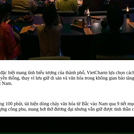
 đặc biệt mang tính biểu tượng của thành phố, VietCharm lựa chọn cách 
ruyền thống, thay vì lưu giữ di sản và văn hóa trong không gian bảo tàn
ệt Nam.
g 100 phút, tái hiện dòng chảy văn hóa từ Bắc vào Nam qua 9 tiết mụ
dựng công phu, mang hơi thở đương đại nhưng vẫn giữ được tinh thần cố