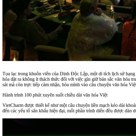
Tọa lạc trong khuôn viên của Dinh Độc Lập, một di tích lịch sử hạng
hóa đặt ra không ít thách thức đối với việc gìn giữ bản sắc văn hóa t
sát mà còn trực tiếp cảm nhận, hòa mình vào câu chuyện văn hóa Vi
Hành trình 100 phút xuyên suốt chiều dài văn hóa Việt
VietCharm được thiết kế như một câu chuyện liền mạch kéo dài khoản
đến các yếu tố sân khấu hiện đại, mỗi phần trình diễn đều được dàn 