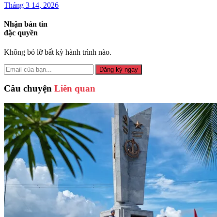
Tháng 3 14, 2026
Nhận bản tin
đặc quyền
Không bỏ lỡ bất kỳ hành trình nào.
Đăng ký ngay
Câu chuyện
Liên quan