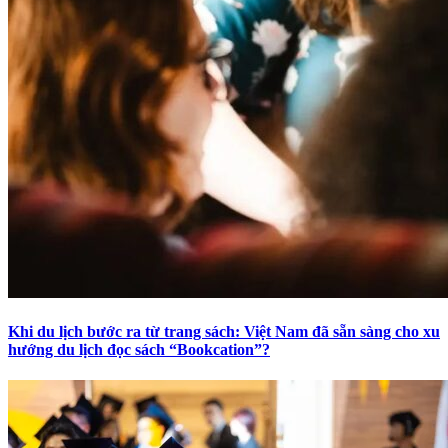
Khi du lịch bước ra từ trang sách: Việt Nam đã sẵn sàng cho xu
hướng du lịch đọc sách “Bookcation”?