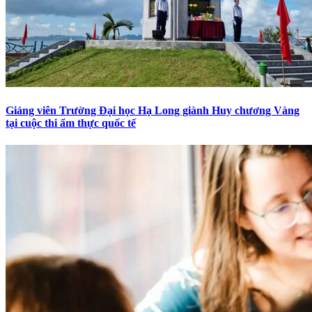
Giảng viên Trường Đại học Hạ Long giành Huy chương Vàng
tại cuộc thi ẩm thực quốc tế