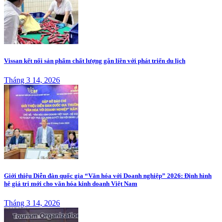
Vissan kết nối sản phẩm chất lượng gắn liền với phát triển du lịch
Tháng 3 14, 2026
Giới thiệu Diễn đàn quốc gia “Văn hóa với Doanh nghiệp” 2026: Định hình
hệ giá trị mới cho văn hóa kinh doanh Việt Nam
Tháng 3 14, 2026