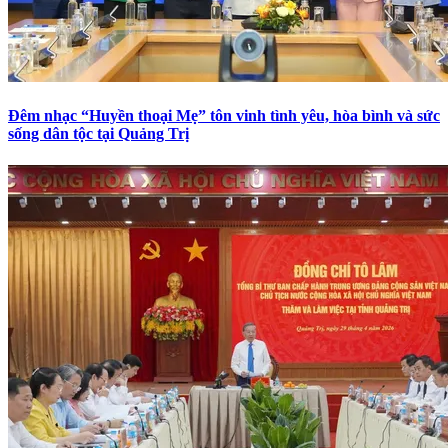
Đêm nhạc “Huyền thoại Mẹ” tôn vinh tình yêu, hòa bình và sức
sống dân tộc tại Quảng Trị