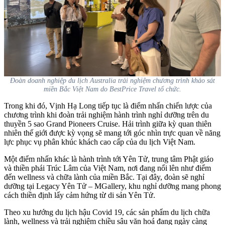
Đoàn doanh nghiệp du lịch Australia trải nghiệm chương trình khảo sát
miền Bắc Việt Nam do BestPrice Travel tổ chức.
Trong khi đó, Vịnh Hạ Long tiếp tục là điểm nhấn chiến lược của
chương trình khi đoàn trải nghiệm hành trình nghỉ dưỡng trên du
thuyền 5 sao Grand Pioneers Cruise. Hải trình giữa kỳ quan thiên
nhiên thế giới được kỳ vọng sẽ mang tới góc nhìn trực quan về năng
lực phục vụ phân khúc khách cao cấp của du lịch Việt Nam.
Một điểm nhấn khác là hành trình tới Yên Tử, trung tâm Phật giáo
và thiền phái Trúc Lâm của Việt Nam, nơi đang nổi lên như điểm
đến wellness và chữa lành của miền Bắc. Tại đây, đoàn sẽ nghỉ
dưỡng tại Legacy Yên Tử – MGallery, khu nghỉ dưỡng mang phong
cách thiền định lấy cảm hứng từ di sản Yên Tử.
Theo xu hướng du lịch hậu Covid 19, các sản phẩm du lịch chữa
lành, wellness và trải nghiệm chiều sâu văn hoá đang ngày càng