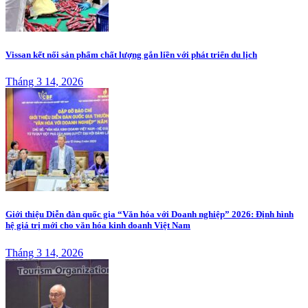
Vissan kết nối sản phẩm chất lượng gắn liền với phát triển du lịch
Tháng 3 14, 2026
Giới thiệu Diễn đàn quốc gia “Văn hóa với Doanh nghiệp” 2026: Định hình
hệ giá trị mới cho văn hóa kinh doanh Việt Nam
Tháng 3 14, 2026