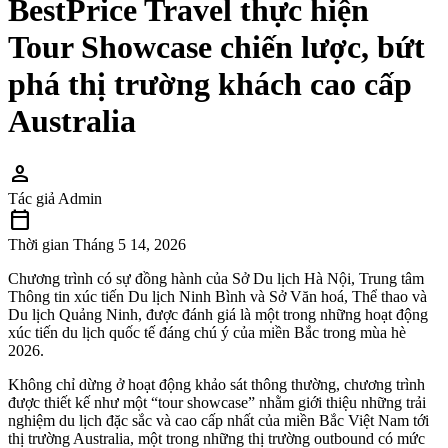
BestPrice Travel thực hiện
Tour Showcase chiến lược, bứt
phá thị trường khách cao cấp
Australia
person
Tác giả
Admin
calendar_today
Thời gian
Tháng 5 14, 2026
Chương trình có sự đồng hành của Sở Du lịch Hà Nội, Trung tâm
Thông tin xúc tiến Du lịch Ninh Bình và Sở Văn hoá, Thể thao và
Du lịch Quảng Ninh, được đánh giá là một trong những hoạt động
xúc tiến du lịch quốc tế đáng chú ý của miền Bắc trong mùa hè
2026.
Không chỉ dừng ở hoạt động khảo sát thông thường, chương trình
được thiết kế như một “tour showcase” nhằm giới thiệu những trải
nghiệm du lịch đặc sắc và cao cấp nhất của miền Bắc Việt Nam tới
thị trường Australia, một trong những thị trường outbound có mức