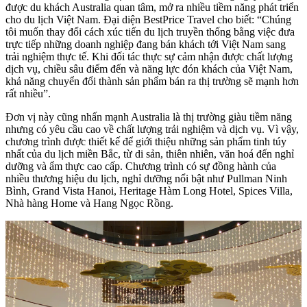
được du khách Australia quan tâm, mở ra nhiều tiềm năng phát triển
cho du lịch Việt Nam.
Đại diện BestPrice Travel cho biết: “Chúng
tôi muốn thay đổi cách xúc tiến du lịch truyền thống bằng việc đưa
trực tiếp những doanh nghiệp đang bán khách tới Việt Nam sang
trải nghiệm thực tế. Khi đối tác thực sự cảm nhận được chất lượng
dịch vụ, chiều sâu điểm đến và năng lực đón khách của Việt Nam,
khả năng chuyển đổi thành sản phẩm bán ra thị trường sẽ mạnh hơn
rất nhiều”.
Đơn vị này cũng nhấn mạnh Australia là thị trường giàu tiềm năng
nhưng có yêu cầu cao về chất lượng trải nghiệm và dịch vụ. Vì vậy,
chương trình được thiết kế để giới thiệu những sản phẩm tinh túy
nhất của du lịch miền Bắc, từ di sản, thiên nhiên, văn hoá đến nghỉ
dưỡng và ẩm thực cao cấp. Chương trình có sự đồng hành của
nhiều thương hiệu du lịch, nghỉ dưỡng nổi bật như Pullman Ninh
Bình, Grand Vista Hanoi, Heritage Hàm Long Hotel, Spices Villa,
Nhà hàng Home và Hang Ngọc Rồng.