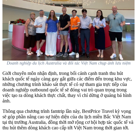
Doanh nghiệp du lịch Australia và đối tác Việt Nam chụp ảnh lưu niệm
Giới chuyên môn nhận định, trong bối cảnh cạnh tranh thu hút
khách quốc tế ngày càng gay gắt giữa các điểm đến trong khu vực,
những chương trình khảo sát thực tế có sự tham gia trực tiếp của
doanh nghiệp outbound quốc tế sẽ đóng vai trò quan trọng trong
việc tạo ra dòng khách thực chất, thay vì chỉ dừng ở quảng bá hình
ảnh.
Thông qua chương trình famtrip lần này, BestPrice Travel kỳ vọng
sẽ góp phần nâng cao sự hiện diện của du lịch miền Bắc Việt Nam
tại thị trường Australia, đồng thời mở rộng cơ hội hợp tác quốc tế và
thu hút thêm dòng khách cao cấp tới Việt Nam trong thời gian tới.