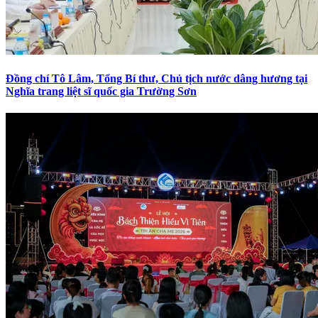
Đồng chí Tô Lâm, Tổng Bí thư, Chủ tịch nước dâng hương tại
Nghĩa trang liệt sĩ quốc gia Trường Sơn