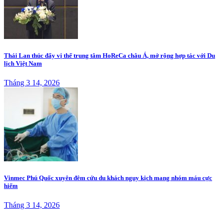
Thái Lan thúc đẩy vị thế trung tâm HoReCa châu Á, mở rộng hợp tác với Du
lịch Việt Nam
Tháng 3 14, 2026
Vinmec Phú Quốc xuyên đêm cứu du khách nguy kịch mang nhóm máu cực
hiếm
Tháng 3 14, 2026