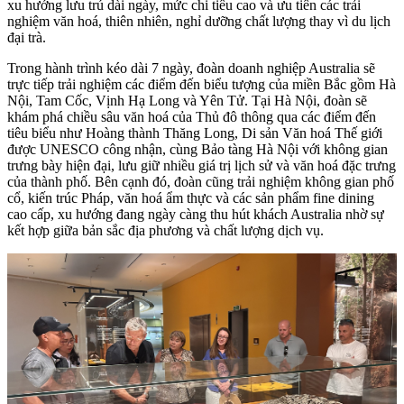
xu hướng lưu trú dài ngày, mức chi tiêu cao và ưu tiên các trải
nghiệm văn hoá, thiên nhiên, nghỉ dưỡng chất lượng thay vì du lịch
đại trà.
Trong hành trình kéo dài 7 ngày, đoàn doanh nghiệp Australia sẽ
trực tiếp trải nghiệm các điểm đến biểu tượng của miền Bắc gồm Hà
Nội, Tam Cốc, Vịnh Hạ Long và Yên Tử.
Tại Hà Nội, đoàn sẽ
khám phá chiều sâu văn hoá của Thủ đô thông qua các điểm đến
tiêu biểu như Hoàng thành Thăng Long, Di sản Văn hoá Thế giới
được UNESCO công nhận, cùng Bảo tàng Hà Nội với không gian
trưng bày hiện đại, lưu giữ nhiều giá trị lịch sử và văn hoá đặc trưng
của thành phố.
Bên cạnh đó, đoàn cũng trải nghiệm không gian phố
cổ, kiến trúc Pháp, văn hoá ẩm thực và các sản phẩm fine dining
cao cấp, xu hướng đang ngày càng thu hút khách Australia nhờ sự
kết hợp giữa bản sắc địa phương và chất lượng dịch vụ.