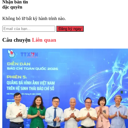
Nhận bản tin
đặc quyền
Không bỏ lỡ bất kỳ hành trình nào.
Đăng ký ngay
Câu chuyện
Liên quan