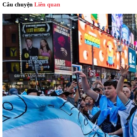
Câu chuyện
Liên quan