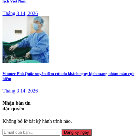
lịch Việt Nam
Tháng 3 14, 2026
Vinmec Phú Quốc xuyên đêm cứu du khách nguy kịch mang nhóm máu cực
hiếm
Tháng 3 14, 2026
Nhận bản tin
đặc quyền
Không bỏ lỡ bất kỳ hành trình nào.
Đăng ký ngay