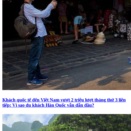
Khách quốc tế đến Việt Nam vượt 2 triệu lượt tháng thứ 3 liên
tiếp: Vì sao du khách Hàn Quốc vẫn dẫn đầu?