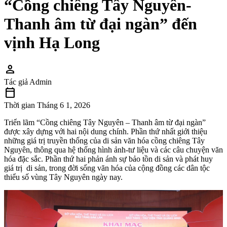
“Cồng chiêng Tây Nguyên-
Thanh âm từ đại ngàn” đến
vịnh Hạ Long
person
Tác giả
Admin
calendar_today
Thời gian
Tháng 6 1, 2026
Triển lãm “Cồng chiêng Tây Nguyên – Thanh âm từ đại ngàn”
được xây dựng với hai nội dung chính. Phần thứ nhất giới thiệu
những giá trị truyền thống của di sản văn hóa cồng chiêng Tây
Nguyên, thông qua hệ thống hình ảnh-tư liệu và các câu chuyện văn
hóa đặc sắc. Phần thứ hai phản ánh sự bảo tồn di sản và phát huy
giá trị di sản, trong đời sống văn hóa của cộng đồng các dân tộc
thiểu số vùng Tây Nguyên ngày nay.