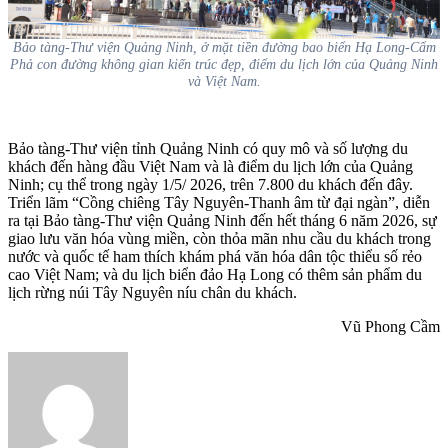
Bảo tàng-Thư viện Quảng Ninh, ở mặt tiền đường bao biển Hạ Long-Cẩm
Phả con đường không gian kiến trúc đẹp, điểm du lịch lớn của Quảng Ninh
và Việt Nam.
Bảo tàng-Thư viện tỉnh Quảng Ninh có quy mô và số lượng du
khách đến hàng đầu Việt Nam và là điểm du lịch lớn của Quảng
Ninh; cụ thể trong ngày 1/5/ 2026, trên 7
.800 du khách đến đây.
Triển lãm “Cồng chiêng Tây Nguyên-Thanh âm từ đại ngàn”, diễn
ra tại Bảo tàng-Thư viện Quảng Ninh đến hết tháng 6 năm 2026, sự
giao lưu văn hóa vùng miền, còn thỏa mãn nhu cầu du khách trong
nước và quốc tế ham thích khám phá văn hóa dân tộc thiểu số rẻo
cao Việt Nam; và du lịch biển đảo Hạ Long có thêm sản phẩm du
lịch rừng núi Tây Nguyên níu chân du khách.
Vũ Phong Cầm