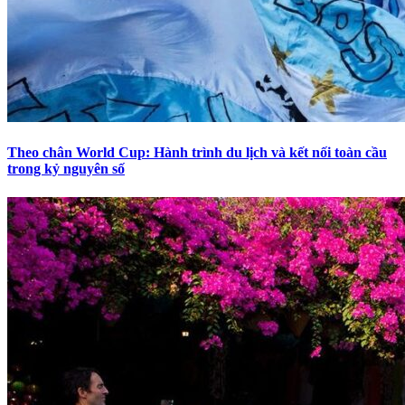
Theo chân World Cup: Hành trình du lịch và kết nối toàn cầu
trong kỷ nguyên số