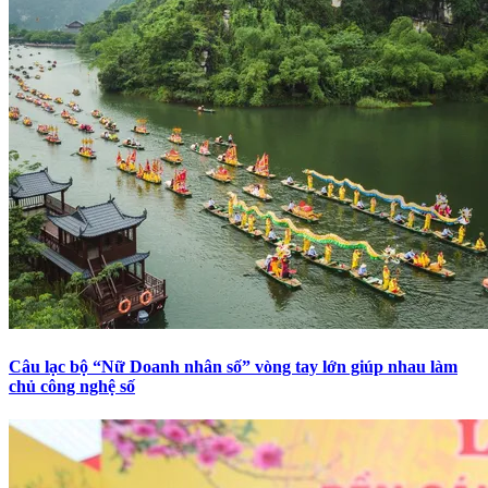
Câu lạc bộ “Nữ Doanh nhân số” vòng tay lớn giúp nhau làm
chủ công nghệ số