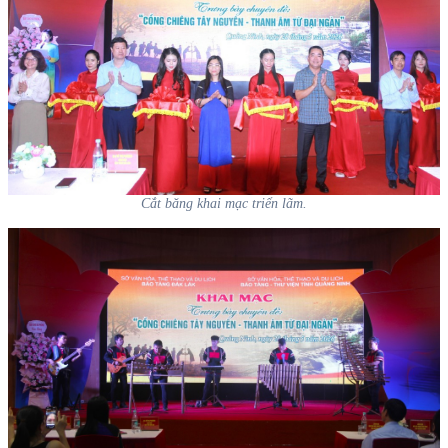
Cắt băng khai mạc triển lãm.