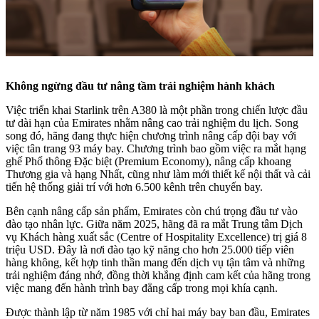
Không ngừng đầu tư nâng tầm trải nghiệm hành khách
Việc triển khai Starlink trên A380 là một phần trong chiến lược đầu
tư dài hạn của Emirates nhằm nâng cao trải nghiệm du lịch. Song
song đó, hãng đang thực hiện chương trình nâng cấp đội bay với
việc tân trang 93 máy bay. Chương trình bao gồm việc ra mắt hạng
ghế Phổ thông Đặc biệt (Premium Economy), nâng cấp khoang
Thương gia và hạng Nhất, cũng như làm mới thiết kế nội thất và cải
tiến hệ thống giải trí với hơn 6.500 kênh trên chuyến bay.
Bên cạnh nâng cấp sản phẩm, Emirates còn chú trọng đầu tư vào
đào tạo nhân lực. Giữa năm 2025, hãng đã ra mắt Trung tâm Dịch
vụ Khách hàng xuất sắc (Centre of Hospitality Excellence) trị giá 8
triệu USD. Đây là nơi đào tạo kỹ năng cho hơn 25.000 tiếp viên
hàng không, kết hợp tinh thần mang đến dịch vụ tận tâm và những
trải nghiệm đáng nhớ, đồng thời khẳng định cam kết của hãng trong
việc mang đến hành trình bay đẳng cấp trong mọi khía cạnh.
Được thành lập từ năm 1985 với chỉ hai máy bay ban đầu, Emirates