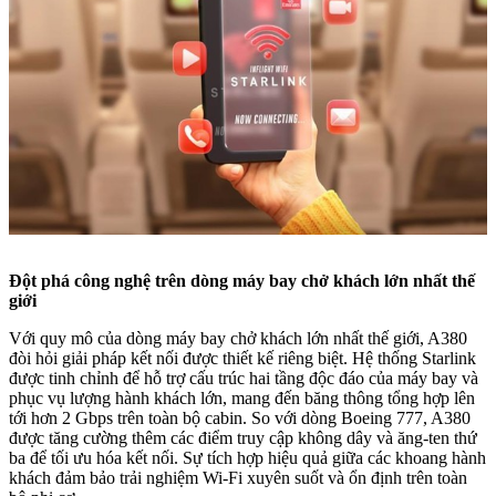
Đột phá công nghệ trên dòng máy bay chở khách lớn nhất thế
giới
Với quy mô của dòng máy bay chở khách lớn nhất thế giới, A380
đòi hỏi giải pháp kết nối được thiết kế riêng biệt. Hệ thống Starlink
được tinh chỉnh để hỗ trợ cấu trúc hai tầng độc đáo của máy bay và
phục vụ lượng hành khách lớn, mang đến băng thông tổng hợp lên
tới hơn 2 Gbps trên toàn bộ cabin. So với dòng Boeing 777, A380
được tăng cường thêm các điểm truy cập không dây và ăng-ten thứ
ba để tối ưu hóa kết nối. Sự tích hợp hiệu quả giữa các khoang hành
khách đảm bảo trải nghiệm Wi-Fi xuyên suốt và ổn định trên toàn