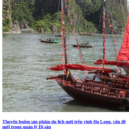
Thuyền buồm sản phẩm du lịch mới trên vịnh Hạ Long, vấn đề
mới trong quản lý Di sản