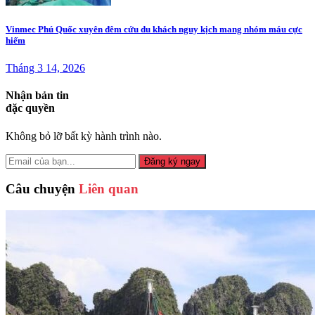
Vinmec Phú Quốc xuyên đêm cứu du khách nguy kịch mang nhóm máu cực
hiếm
Tháng 3 14, 2026
Nhận bản tin
đặc quyền
Không bỏ lỡ bất kỳ hành trình nào.
Đăng ký ngay
Câu chuyện
Liên quan