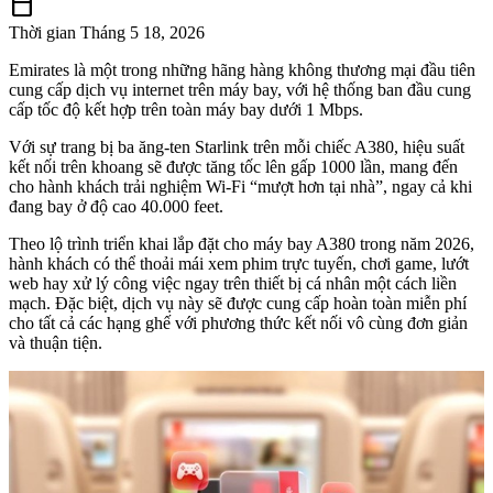
calendar_today
Thời gian
Tháng 5 18, 2026
Emirates là một trong những hãng hàng không thương mại đầu tiên
cung cấp dịch vụ internet trên máy bay, với hệ thống ban đầu cung
cấp tốc độ kết hợp trên toàn máy bay dưới 1 Mbps.
Với sự trang bị ba ăng-ten Starlink trên mỗi chiếc A380, hiệu suất
kết nối trên khoang sẽ được tăng tốc lên gấp 1000 lần, mang đến
cho hành khách trải nghiệm Wi-Fi “mượt hơn tại nhà”, ngay cả khi
đang bay ở độ cao 40.000 feet.
Theo lộ trình triển khai lắp đặt cho máy bay A380 trong năm 2026,
hành khách có thể thoải mái xem phim trực tuyến, chơi game, lướt
web hay xử lý công việc ngay trên thiết bị cá nhân một cách liền
mạch. Đặc biệt, dịch vụ này sẽ được cung cấp hoàn toàn miễn phí
cho tất cả các hạng ghế với phương thức kết nối vô cùng đơn giản
và thuận tiện.