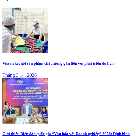
Vissan kết nối sản phẩm chất lượng gắn liền với phát triển du lịch
Tháng 3 14, 2026
Giới thiệu Diễn đàn quốc gia “Văn hóa với Doanh nghiệp” 2026: Định hình