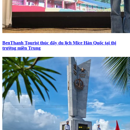
BenThanh Tourist thúc đẩy du lịch Mice Hàn Quốc tại thị
trường miền Trung