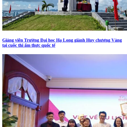
Giảng viên Trường Đại học Hạ Long giành Huy chương Vàng
tại cuộc thi ẩm thực quốc tế