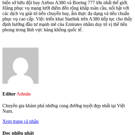
hiện sở hữu đội bay Airbus A380 và Boeing 777 lớn nhất thế giới.
Hãng phục vụ mạng lưới điểm đến rộng khắp toàn cầu, nổi bật với
các dịch vụ giải trí trên chuyến bay, ẩm thực đa dạng và tiêu chuẩn
phục vụ cao cấp. Việc triển khai Starlink trên A380 tiếp tục cho thấy
định hướng đầu tư mạnh mẽ của Emirates nhằm duy trì vị thế tiên
phong trong lĩnh vực hàng không quốc tế.
Editor
Admin
Chuyên gia khám phá những cung đường tuyệt đẹp nhất tại Việt
Nam.
Xem trang cá nhân
Đọc nhiều nhất