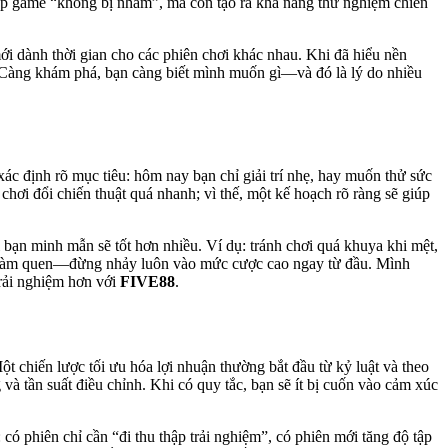
iúp game “không bị nhàm”, mà còn tạo ra khả năng thử nghiệm chiến
ới dành thời gian cho các phiên chơi khác nhau. Khi đã hiểu nền
ắt. Càng khám phá, bạn càng biết mình muốn gì—và đó là lý do nhiều
xác định rõ mục tiêu: hôm nay bạn chỉ giải trí nhẹ, hay muốn thử sức
hơi đổi chiến thuật quá nhanh; vì thế, một kế hoạch rõ ràng sẽ giúp
i bạn minh mẫn sẽ tốt hơn nhiều. Ví dụ: tránh chơi quá khuya khi mệt,
” để làm quen—đừng nhảy luôn vào mức cược cao ngay từ đầu. Mình
trải nghiệm hơn với
FIVE88
.
t chiến lược tối ưu hóa lợi nhuận thường bắt đầu từ kỷ luật và theo
 và tần suất điều chỉnh. Khi có quy tắc, bạn sẽ ít bị cuốn vào cảm xúc
có phiên chỉ cần “đi thu thập trải nghiệm”, có phiên mới tăng độ tập