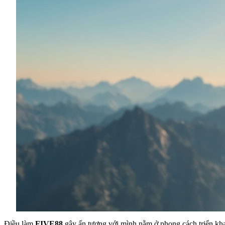
Điều làm
FIVE88
gây ấn tượng với mình nằm ở phong cách triển khai