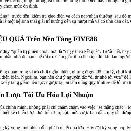
hau về tốc độ, nhịp thưởng và mức độ hứng thú. Điều này không chỉ g
hay chọn mức ổn định.
ầng”: trước tiên, kiểm tra giao diện và cách nạp/nhận thưởng; sau đó m
mà là một hệ sinh thái giải trí hướng đến sự mượt mà và có tính dẫn d
IỆU QUẢ Trên Nền Tảng FIVE88
ư duy “quản trị phiên chơi” hơn là “chạy theo kết quả”. Trước hết, hãy 
hần nhỏ để hạn chế rủi ro. Cảm giác thua liên tục đôi khi làm người c
ông quan trọng vì trò chơi ngẫu nhiên, nhưng ở góc độ tâm lý, chơi kh
 dõi diễn biến. Ngoài ra, bạn nên chú ý nguyên tắc “đi từ nhỏ tới vừa
áy tăng giảm liên tục; ngược lại, ai làm đúng quy trình sẽ dễ tối ưu 
ến Lược Tối Ưu Hóa Lợi Nhuận
của chính mình, không phải chỉ chăm chăm vào việc “sẽ thắng chắc”. Mộ
ể thiết kế chiến lược dựa trên 3 trụ cột: mức cược ban đầu, quy tắc dừng
ng kỳ vọng mọi phiên đều phải có kết quả lớn. Hãy đặt kỳ vọng hợp lý: 