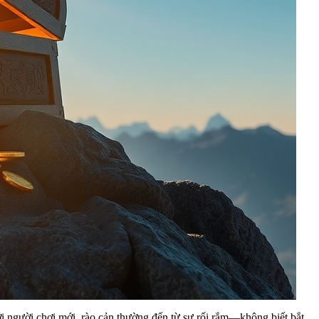
i người chơi mới, rào cản thường đến từ sự rối rắm—không biết bắt