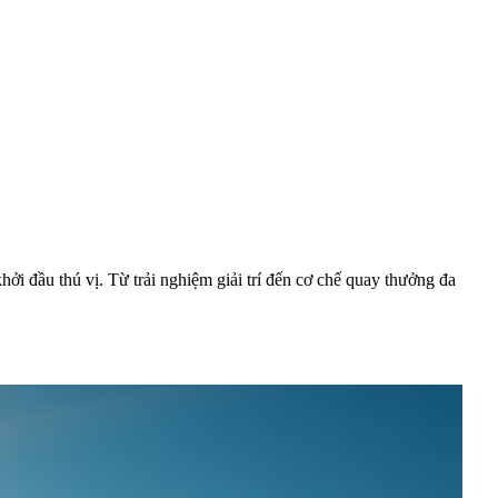
khởi đầu thú vị. Từ trải nghiệm giải trí đến cơ chế quay thưởng đa