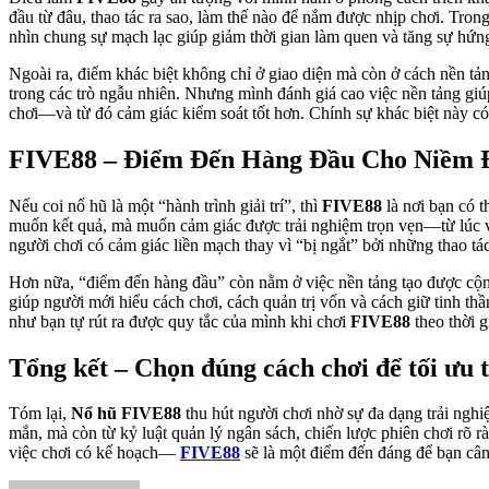
đầu từ đâu, thao tác ra sao, làm thế nào để nắm được nhịp chơi. Tron
nhìn chung sự mạch lạc giúp giảm thời gian làm quen và tăng sự hứng
Ngoài ra, điểm khác biệt không chỉ ở giao diện mà còn ở cách nền tả
trong các trò ngẫu nhiên. Nhưng mình đánh giá cao việc nền tảng gi
chơi—và từ đó cảm giác kiểm soát tốt hơn. Chính sự khác biệt này có
FIVE88 – Điểm Đến Hàng Đầu Cho Niềm 
Nếu coi nổ hũ là một “hành trình giải trí”, thì
FIVE88
là nơi bạn có t
muốn kết quả, mà muốn cảm giác được trải nghiệm trọn vẹn—từ lúc vào
người chơi có cảm giác liền mạch thay vì “bị ngắt” bởi những thao tá
Hơn nữa, “điểm đến hàng đầu” còn nằm ở việc nền tảng tạo được cộng
giúp người mới hiểu cách chơi, cách quản trị vốn và cách giữ tinh th
như bạn tự rút ra được quy tắc của mình khi chơi
FIVE88
theo thời g
Tổng kết – Chọn đúng cách chơi để tối ưu
Tóm lại,
Nổ hũ FIVE88
thu hút người chơi nhờ sự đa dạng trải nghi
mắn, mà còn từ kỷ luật quản lý ngân sách, chiến lược phiên chơi rõ 
việc chơi có kế hoạch—
FIVE88
sẽ là một điểm đến đáng để bạn cân