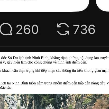
đốc Sở Du lịch tỉnh Ninh Bình, khẳng định những nội dung lan truyền
hú ý, gây hiểu lầm cho công chúng về hình ảnh điểm đến.
khách cần thận trọng khi tiếp nhận các thông tin trên không gian mạn
ịch tại Ninh Bình luôn nằm trong nhóm điểm đến hấp dẫn hàng đầu Việ
đặc sắc.