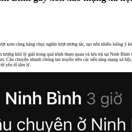
ượt xem cùng hàng chục nghìn lượt tương tác, tạo nên nhiều luồng ý kiế
n tượng khó lý giải trong quá trình tham quan và lưu trú tại Ninh Bình 
đêm. Câu chuyện nhanh chóng lan truyền trên các nền tảng mạng xã hội,
từ yếu tố tâm lý.