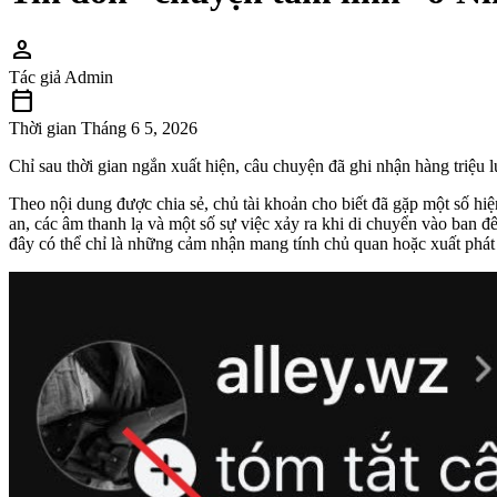
person
Tác giả
Admin
calendar_today
Thời gian
Tháng 6 5, 2026
Chỉ sau thời gian ngắn xuất hiện, câu chuyện đã ghi nhận hàng triệu l
Theo nội dung được chia sẻ, chủ tài khoản cho biết đã gặp một số hiệ
an, các âm thanh lạ và một số sự việc xảy ra khi di chuyển vào ban 
đây có thể chỉ là những cảm nhận mang tính chủ quan hoặc xuất phát 