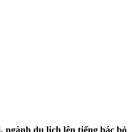
 ngành du lịch lên tiếng bác bỏ