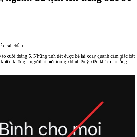
n trái chiều.
vào cuối tháng 5. Những tình tiết được kể lại xoay quanh cảm giác bất
 khiến không ít người tò mò, trong khi nhiều ý kiến khác cho rằng