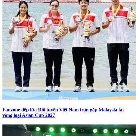
Fanzone tiếp lửa Đội tuyển Việt Nam trận gặp Malaysia tại
vòng loại Asian Cup 2027