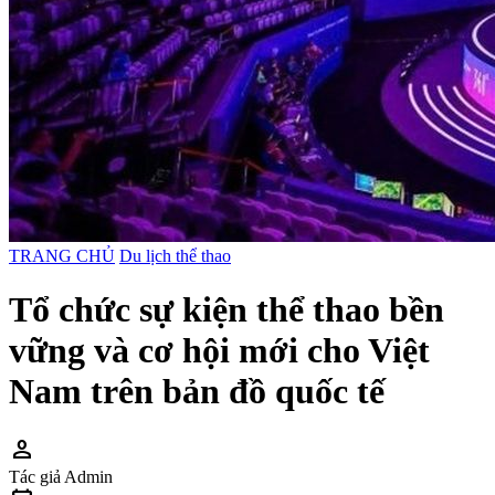
TRANG CHỦ
Du lịch thể thao
Tổ chức sự kiện thể thao bền
vững và cơ hội mới cho Việt
Nam trên bản đồ quốc tế
person
Tác giả
Admin