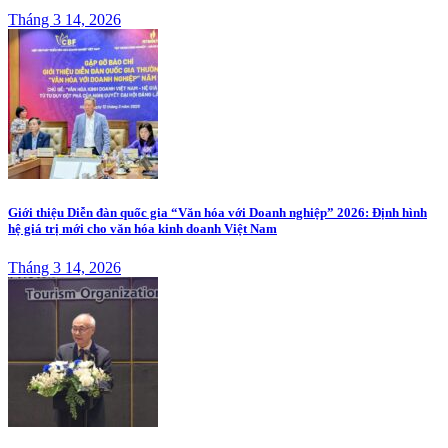
Tháng 3 14, 2026
Giới thiệu Diễn đàn quốc gia “Văn hóa với Doanh nghiệp” 2026: Định hình
hệ giá trị mới cho văn hóa kinh doanh Việt Nam
Tháng 3 14, 2026