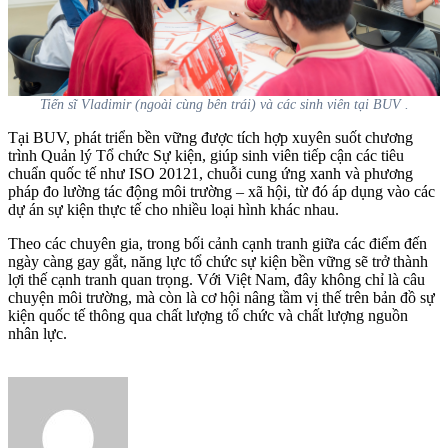
Tiến sĩ Vladimir (ngoài cùng bên trái) và các sinh viên tại BUV .
Tại BUV, phát triển bền vững được tích hợp xuyên suốt chương
trình Quản lý Tổ chức Sự kiện, giúp sinh viên tiếp cận các tiêu
chuẩn quốc tế như ISO 20121, chuỗi cung ứng xanh và phương
pháp đo lường tác động môi trường – xã hội, từ đó áp dụng vào các
dự án sự kiện thực tế cho nhiều loại hình khác nhau.
Theo các chuyên gia, trong bối cảnh cạnh tranh giữa các điểm đến
ngày càng gay gắt, năng lực tổ chức sự kiện bền vững sẽ trở thành
lợi thế cạnh tranh quan trọng. Với Việt Nam, đây không chỉ là câu
chuyện môi trường, mà còn là cơ hội nâng tầm vị thế trên bản đồ sự
kiện quốc tế thông qua chất lượng tổ chức và chất lượng nguồn
nhân lực.