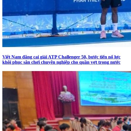
Việt Nam đăng cai giải ATP Challenger 50, bước tiến nổ lực
khôi phục sân chơi chuyên nghiệp cho quần vợt trong nước