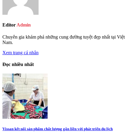
Editor
Admin
Chuyên gia khám phá những cung đường tuyệt đẹp nhất tại Việt
Nam.
Xem trang cá nhân
Đọc nhiều nhất
Vissan kết nối sản phẩm chất lượng gắn liền với phát triển du lịch