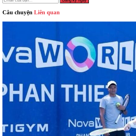
Đăng ký ngay
Câu chuyện
Liên quan