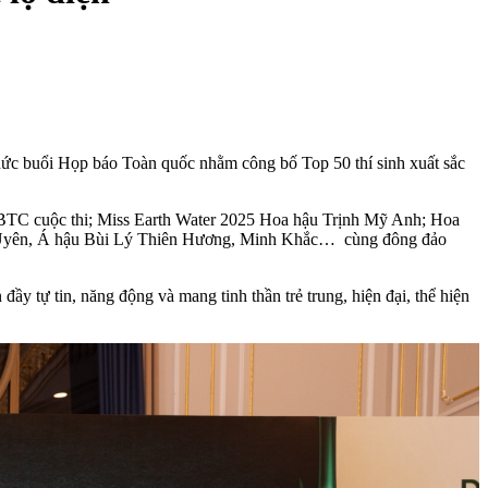
ức buổi Họp báo Toàn quốc nhằm công bố Top 50 thí sinh xuất sắc
TC cuộc thi; Miss Earth Water 2025 Hoa hậu Trịnh Mỹ Anh; Hoa
 Uyên, Á hậu Bùi Lý Thiên Hương, Minh Khắc… cùng đông đảo
y tự tin, năng động và mang tinh thần trẻ trung, hiện đại, thể hiện