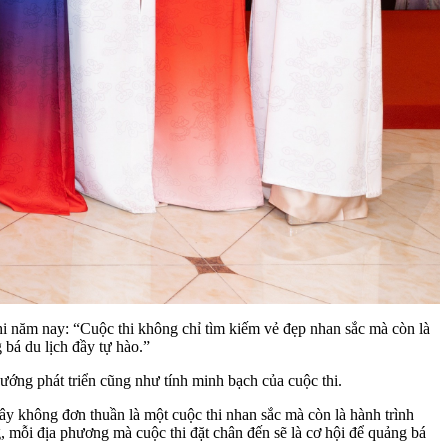
 năm nay: “Cuộc thi không chỉ tìm kiếm vẻ đẹp nhan sắc mà còn là
 bá du lịch đầy tự hào.”
ướng phát triển cũng như tính minh bạch của cuộc thi.
không đơn thuần là một cuộc thi nhan sắc mà còn là hành trình
, mỗi địa phương mà cuộc thi đặt chân đến sẽ là cơ hội để quảng bá