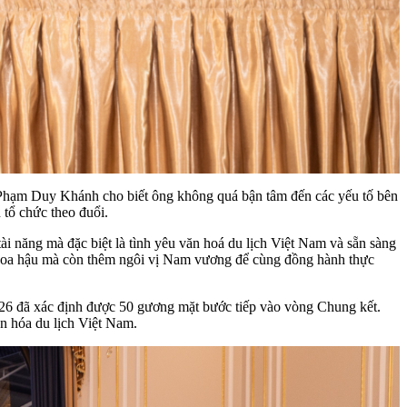
ng Phạm Duy Khánh cho biết ông không quá bận tâm đến các yếu tố bên
 tổ chức theo đuổi.
i năng mà đặc biệt là tình yêu văn hoá du lịch Việt Nam và sẵn sàng
 Hoa hậu mà còn thêm ngôi vị Nam vương để cùng đồng hành thực
026 đã xác định được 50 gương mặt bước tiếp vào vòng Chung kết.
ăn hóa du lịch Việt Nam.