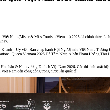
h Việt Nam (Mister & Miss Tourism Vietnam) 2026 đã chính thức tổ ch
 nay.
y Khánh – Uỷ viên Ban chấp hành Hội Người mẫu Việt Nam, Trưởng B
ernational Queen Vietnam 2025 Hà Tâm Như, Á hậu Phạm Hoàng Thu
 Hoa hậu & Nam vương Du lịch Việt Nam 2026. Các thí sinh xuất hiện đầ
ch Việt Nam đến cộng đồng trong nước lẫn quốc tế.