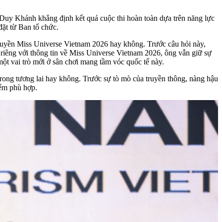
m Duy Khánh khẳng định kết quả cuộc thi hoàn toàn dựa trên năng lực
đặt từ Ban tổ chức.
 quyền Miss Universe Vietnam 2026 hay không. Trước câu hỏi này,
riêng với thông tin về Miss Universe Vietnam 2026, ông vẫn giữ sự
ột vai trò mới ở sân chơi mang tầm vóc quốc tế này.
rong tương lai hay không. Trước sự tò mò của truyền thông, nàng hậu
iểm phù hợp.