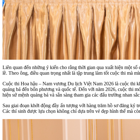
Liên quan đến những ý kiến cho rằng thời gian qua xuất hiện một số
lề. Theo ông, điều quan trọng nhất là tập trung làm tốt cuộc thi mà 
Cuộc thi Hoa hậu – Nam vương Du lịch Việt Nam 2026 là cuộc thi khôn
quảng bá đến bốn phương và quốc tế. Đến với năm 2026, cuộc thi m
hiện sứ mệnh quảng bá và sẵn sàng tham gia các đấu trường nhan sắc
Sau giai đoạn khởi động đầy ấn tượng với hàng trăm hồ sơ đăng ký 
Các thí sinh được lựa chọn không chỉ dựa trên vẻ đẹp hình thể mà còn 